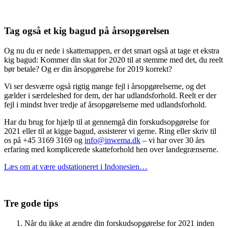
Tag også et kig bagud på årsopgørelsen
Og nu du er nede i skattemappen, er det smart også at tage et ekstra
kig bagud: Kommer din skat for 2020 til at stemme med det, du reelt
bør betale? Og er din årsopgørelse for 2019 korrekt?
Vi ser desværre også rigtig mange fejl i årsopgørelserne, og det
gælder i særdeleshed for dem, der har udlandsforhold. Reelt er der
fejl i mindst hver tredje af årsopgørelserne med udlandsforhold.
Har du brug for hjælp til at gennemgå din forskudsopgørelse for
2021 eller til at kigge bagud, assisterer vi gerne. Ring eller skriv til
os på +45 3169 3169 og
info@inwema.dk
– vi har over 30 års
erfaring med komplicerede skatteforhold hen over landegrænserne.
Læs om at være udstationeret i Indonesien…
Tre gode tips
Når du ikke at ændre din forskudsopgørelse for 2021 inden