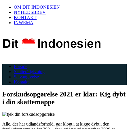
OM DIT INDONESIEN
NYHEDSBREV
KONTAKT
INWEMA
Forside
Skatterådgivning
Selvangivelse
Kontakt
Forskudsopgørelse 2021 er klar: Kig dybt
i din skattemappe
Alle, der har udlandsforhold, gør klogt i at kigge dybt i den