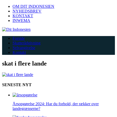
OM DIT INDONESIEN
NYHEDSBREV
KONTAKT
INWEMA
Forside
Skatterådgivning
Selvangivelse
Kontakt
skat i flere lande
SENESTE NYT
Årsopgørelse 2024: Har du forhold, der rækker over
landegrænserne?